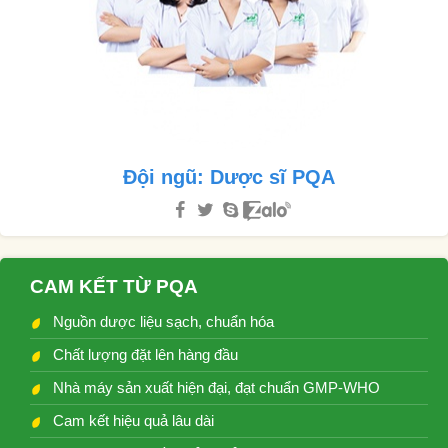
Đội ngũ: Dược sĩ PQA
CAM KẾT TỪ PQA
Nguồn dược liệu sạch, chuẩn hóa
Chất lượng đặt lên hàng đầu
Nhà máy sản xuất hiện đại, đạt chuẩn GMP-WHO
Cam kết hiệu quả lâu dài