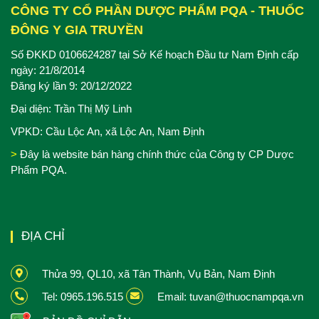
CÔNG TY CỔ PHẦN DƯỢC PHẨM PQA - THUỐC
ĐÔNG Y GIA TRUYỀN
Số ĐKKD 0106624287 tại Sở Kế hoạch Đầu tư Nam Định cấp
ngày: 21/8/2014
Đăng ký lần 9: 20/12/2022
Đại diện: Trần Thị Mỹ Linh
VPKD: Cầu Lộc An, xã Lộc An, Nam Định
>
Đây là website bán hàng chính thức của Công ty CP Dược
Phẩm PQA.
ĐỊA CHỈ
Thửa 99, QL10, xã Tân Thành, Vụ Bản, Nam Định
Tel: 0965.196.515
Email: tuvan@thuocnampqa.vn