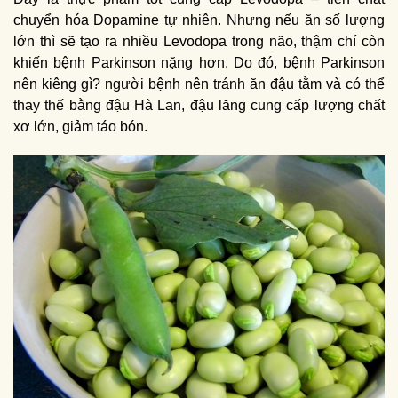
chuyển hóa Dopamine tự nhiên. Nhưng nếu ăn số lượng
lớn thì sẽ tạo ra nhiều Levodopa trong não, thậm chí còn
khiến bệnh Parkinson nặng hơn. Do đó, bệnh Parkinson
nên kiêng gì? người bệnh nên tránh ăn đậu tằm và có thể
thay thế bằng đậu Hà Lan, đậu lăng cung cấp lượng chất
xơ lớn, giảm táo bón.