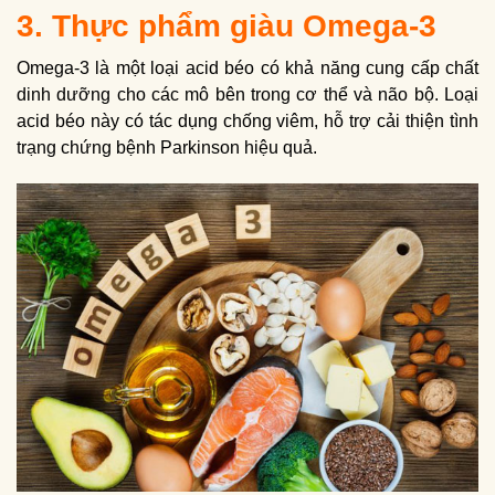
3. Thực phẩm giàu Omega-3
Omega-3 là một loại acid béo có khả năng cung cấp chất
dinh dưỡng cho các mô bên trong cơ thể và não bộ. Loại
acid béo này có tác dụng chống viêm, hỗ trợ cải thiện tình
trạng chứng bệnh Parkinson hiệu quả.