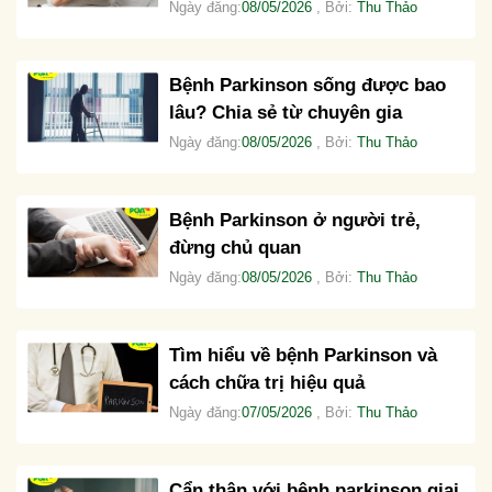
Ngày đăng:
08/05/2026
, Bởi:
Thu Thảo
Bệnh Parkinson sống được bao
lâu? Chia sẻ từ chuyên gia
Ngày đăng:
08/05/2026
, Bởi:
Thu Thảo
Bệnh Parkinson ở người trẻ,
đừng chủ quan
Ngày đăng:
08/05/2026
, Bởi:
Thu Thảo
Tìm hiểu về bệnh Parkinson và
cách chữa trị hiệu quả
Ngày đăng:
07/05/2026
, Bởi:
Thu Thảo
Cẩn thận với bệnh parkinson giai