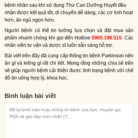
bệnh nhân sau khi sử dụng Thư Can Dưỡng Huyết đều
nhận được kết quả tốt, di chuyển dễ dàng, các cơ linh hoạt
hơn, ăn ngủ ngon hơn.
Người bệnh có thể tin tưởng lựa chọn và đặt mua sản
phẩm nhanh chóng khi gọi đến Hotline
0965.196.515
. Các
nhân viên tư vấn và dược sĩ luôn sẵn sàng hỗ trợ.
Bài viết trên đây đã cung cấp thông tin bệnh Parkinson nên
ăn gì và kiêng gì rất chi tiết. Mong rằng những chia sẻ trên
sẽ giúp người bệnh cải thiện được tình trạng bệnh với chế
độ ăn uống hợp lý, khoa học.
Bình luận bài viết