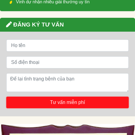
Vinh dự nhận nhiều giải thưởng uy tín
ĐĂNG KÝ TƯ VẤN
Tư vấn miễn phí