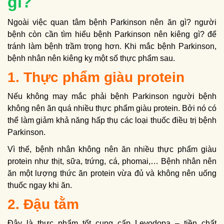
gì?
Ngoài việc quan tâm bệnh Parkinson nên ăn gì? người
bệnh còn cần tìm hiểu bệnh Parkinson nên kiêng gì? để
tránh làm bệnh trầm trọng hơn. Khi mắc bệnh Parkinson,
bệnh nhân nên kiêng kỵ một số thực phẩm sau.
1. Thực phẩm giàu protein
Nếu không may mắc phải bệnh Parkinson người bệnh
không nên ăn quá nhiều thực phẩm giàu protein. Bởi nó có
thể làm giảm khả năng hấp thụ các loại thuốc điều trị bệnh
Parkinson.
Vì thế, bệnh nhân không nên ăn nhiều thực phẩm giàu
protein như thịt, sữa, trứng, cá, phomai,… Bệnh nhân nên
ăn một lượng thức ăn protein vừa đủ và không nên uống
thuốc ngay khi ăn.
2. Đậu tằm
Đây là thực phẩm tốt cung cấp Levodopa – tiền chất