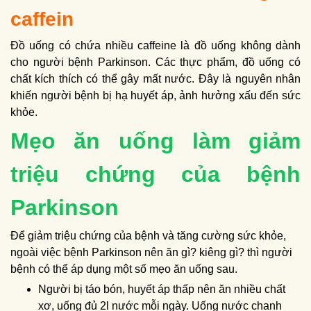
caffein
Đồ uống có chứa nhiều caffeine là đồ uống không dành
cho người bệnh Parkinson. Các thực phẩm, đồ uống có
chất kích thích có thể gây mất nước. Đây là nguyên nhân
khiến người bệnh bị hạ huyết áp, ảnh hưởng xấu đến sức
khỏe.
Mẹo ăn uống làm giảm
triệu chứng của bệnh
Parkinson
Để giảm triệu chứng của bệnh và tăng cường sức khỏe,
ngoài việc bệnh Parkinson nên ăn gì? kiêng gì? thì người
bệnh có thể áp dụng một số mẹo ăn uống sau.
Người bị táo bón, huyết áp thấp nên ăn nhiều chất
xơ, uống đủ 2l nước mỗi ngày. Uống nước chanh