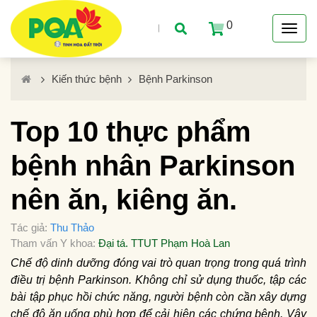
0
Kiến thức bệnh
Bệnh Parkinson
Top 10 thực phẩm
bệnh nhân Parkinson
nên ăn, kiêng ăn.
Tác giả:
Thu Thảo
Tham vấn Y khoa:
Đại tá. TTUT Phạm Hoà Lan
Chế độ dinh dưỡng đóng vai trò quan trọng trong quá trình
điều trị bệnh Parkinson. Không chỉ sử dụng thuốc, tập các
bài tập phục hồi chức năng, người bệnh còn cần xây dựng
chế độ ăn uống phù hợp để cải hiện các chứng bệnh. Vậy