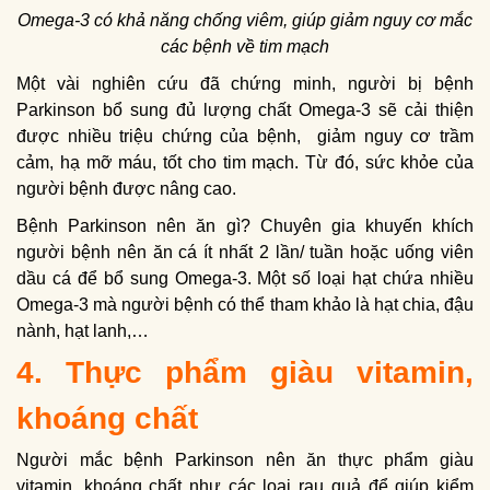
Omega-3 có khả năng chống viêm, giúp giảm nguy cơ mắc
các bệnh về tim mạch
Một vài nghiên cứu đã chứng minh, người bị bệnh
Parkinson bổ sung đủ lượng chất Omega-3 sẽ cải thiện
được nhiều triệu chứng của bệnh, giảm nguy cơ trầm
cảm, hạ mỡ máu, tốt cho tim mạch. Từ đó, sức khỏe của
người bệnh được nâng cao.
Bệnh Parkinson nên ăn gì? Chuyên gia khuyến khích
người bệnh nên ăn cá ít nhất 2 lần/ tuần hoặc uống viên
dầu cá để bổ sung Omega-3. Một số loại hạt chứa nhiều
Omega-3 mà người bệnh có thể tham khảo là hạt chia, đậu
nành, hạt lanh,…
4. Thực phẩm giàu vitamin,
khoáng chất
Người mắc bệnh Parkinson nên ăn thực phẩm giàu
vitamin, khoáng chất như các loại rau quả để giúp kiểm