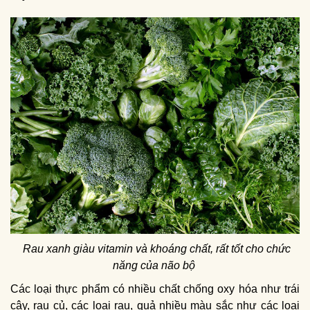
Rau xanh giàu vitamin và khoáng chất, rất tốt cho chức
năng của não bộ
Các loại thực phẩm có nhiều chất chống oxy hóa như trái
cây, rau củ, các loại rau, quả nhiều màu sắc như các loại