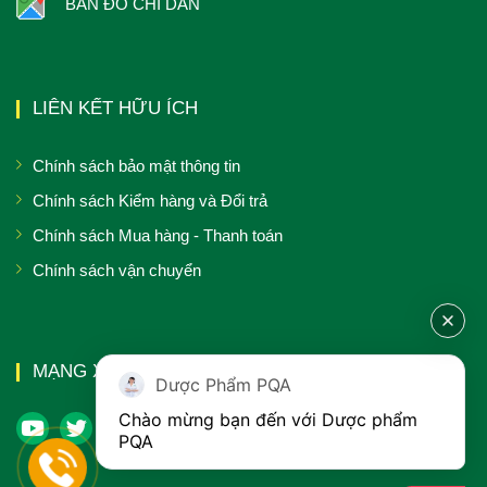
BẢN ĐỒ CHỈ DẪN
LIÊN KẾT HỮU ÍCH
Chính sách bảo mật thông tin
Chính sách Kiểm hàng và Đổi trả
Chính sách Mua hàng - Thanh toán
Chính sách vận chuyển
MẠNG XÃ HỘI
Dược Phẩm PQA
Chào mừng bạn đến với Dược phẩm 
PQA