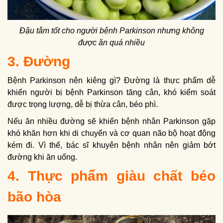
Đậu tằm tốt cho người bệnh Parkinson nhưng không
được ăn quá nhiều
3. Đường
Bệnh Parkinson nên kiêng gì? Đường là thực phẩm dễ
khiến người bị bệnh Parkinson tăng cân, khó kiểm soát
được trọng lượng, dễ bị thừa cân, béo phì.
Nếu ăn nhiều đường sẽ khiến bệnh nhân Parkinson gặp
khó khăn hơn khi di chuyển và cơ quan não bộ hoạt động
kém đi. Vì thế, bác sĩ khuyên bệnh nhân nên giảm bớt
đường khi ăn uống.
4. Thực phẩm giàu chất béo
bão hòa