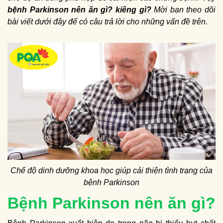
bệnh Parkinson nên ăn gì
? kiêng gì?
Mời bạn theo dõi
bài viết dưới đây để có câu trả lời cho những vấn đề trên.
Chế độ dinh dưỡng khoa học giúp cải thiện tình trạng của
bệnh Parkinson
Bệnh Parkinson nên ăn gì?