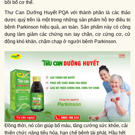
bồi bổ cơ thể.
Thư Can Dưỡng Huyết PQA với thành phần là các thảo
dược quý trên là một trong những sản phẩm hỗ trợ điều trị
bệnh Parkinson hiệu quả, an toàn. Sản phẩm này có công
dụng làm giảm các chứng run tay chân, cơ cứng cơ, cử
động khó khăn, chậm chạp ở người bệnh Parkinson.
Đồng thời, nó còn giúp bổ máu, tăng cường sức khỏe, cải
thiện chức năng tiêu hóa, hạn chế bệnh tái phát. Hầu hết