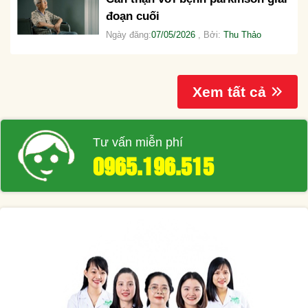
đoạn cuối
Ngày đăng:
07/05/2026
, Bởi:
Thu Thảo
Xem tất cả
Tư vấn miễn phí
0965.196.515