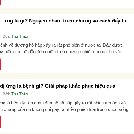
 ứng là gì? Nguyên nhân, triệu chứng và cách đẩy lùi
, Bởi:
Thu Thảo
bệnh về đường hô hấp xảy ra rất phổ biến ở nước ta. Đây được
y hiểm có thể dẫn đến nhiều biến chứng nghiêm trọng cho sức
c...
dị ứng là bệnh gì? Giải pháp khắc phục hiệu quả
, Bởi:
Thu Thảo
g là bệnh lý liên quan đến hệ hô hấp gây ra rất nhiều ám ảnh với
ệu chứng của nó không chỉ gây ra nhiều phiền toái trong cuộc sống
...