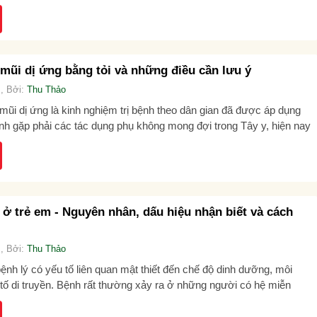
mũi dị ứng bằng tỏi và những điều cần lưu ý
, Bởi:
Thu Thảo
mũi dị ứng là kinh nghiệm trị bệnh theo dân gian đã được áp dụng
ránh gặp phải các tác dụng phụ không mong đợi trong Tây y, hiện nay
ở trẻ em - Nguyên nhân, dấu hiệu nhận biết và cách
, Bởi:
Thu Thảo
ệnh lý có yếu tố liên quan mật thiết đến chế độ dinh dưỡng, môi
tố di truyền. Bệnh rất thường xảy ra ở những người có hệ miễn