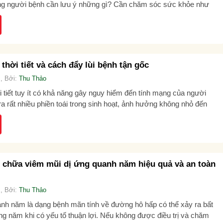
ng người bệnh cần lưu ý những gì? Cần chăm sóc sức khỏe như
thời tiết và cách đẩy lùi bệnh tận gốc
, Bởi:
Thu Thảo
 tiết tuy ít có khả năng gây nguy hiểm đến tính mạng của người
a rất nhiều phiền toái trong sinh hoạt, ảnh hưởng không nhỏ đến
 chữa viêm mũi dị ứng quanh năm hiệu quả và an toàn
, Bởi:
Thu Thảo
nh năm là dạng bệnh mãn tính về đường hô hấp có thể xảy ra bất
ng năm khi có yếu tố thuận lợi. Nếu không được điều trị và chăm