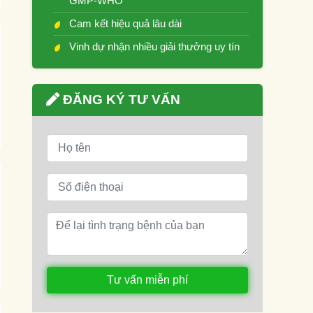
GMP-WHO
Cam kết hiệu quả lâu dài
Vinh dự nhận nhiều giải thưởng uy tín
ĐĂNG KÝ TƯ VẤN
Tư vấn miễn phí