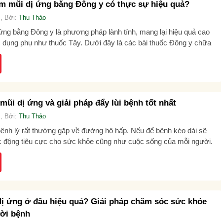
êm mũi dị ứng bằng Đông y có thực sự hiệu quả?
, Bởi:
Thu Thảo
 ứng bằng Đông y là phương pháp lành tính, mang lại hiệu quả cao
 dụng phụ như thuốc Tây. Dưới đây là các bài thuốc Đông y chữa
ng...
ũi dị ứng và giải pháp đẩy lùi bệnh tốt nhất
, Bởi:
Thu Thảo
bệnh lý rất thường gặp về đường hô hấp. Nếu để bệnh kéo dài sẽ
ác động tiêu cực cho sức khỏe cũng như cuộc sống của mỗi người.
ị ứng ở đâu hiệu quả? Giải pháp chăm sóc sức khỏe
ười bệnh