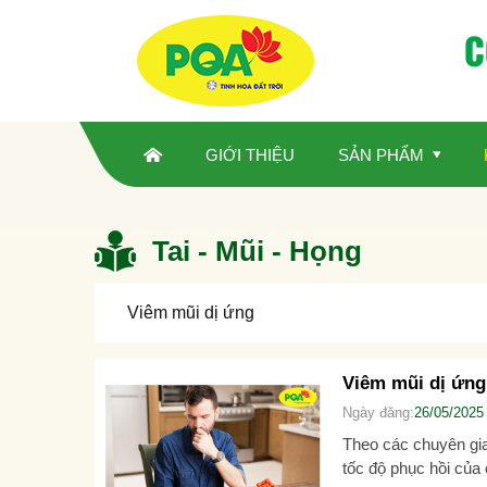
C
GIỚI THIỆU
SẢN PHẨM
Tai - Mũi - Họng
Viêm mũi dị ứng
Viêm mũi dị ứng
Ngày đăng:
26/05/2025
Theo các chuyên gia
tốc độ phục hồi của 