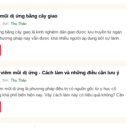
mũi dị ứng bằng cây giao
, Bởi:
Thu Thảo
g bằng cây giao là kinh nghiệm dân gian được lưu truyền từ ngàn
phương pháp này vẫn được khá nhiều người áp dụng bởi sự lành
..
viêm mũi dị ứng - Cách làm và những điều cần lưu ý
, Bởi:
Thu Thảo
 mũi dị ứng là phương pháp điều trị có nguồn gốc từ y học cổ
 khá phổ biến hiện nay. Vậy cách làm này có hiệu quả không? Cần