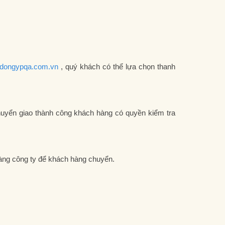
ocdongypqa.com.vn
, quý khách có thể lựa chọn thanh
uyển giao thành công khách hàng có quyền kiểm tra
hàng công ty để khách hàng chuyển.