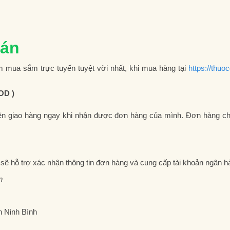
oán
 mua sắm trực tuyến tuyệt vời nhất, khi mua hàng tại
https://thu
OD )
iên giao hàng ngay khi nhận được đơn hàng của mình. Đơn hàng ch
sẽ hỗ trợ xác nhận thông tin đơn hàng và cung cấp tài khoản ngân 
in
h Ninh Bình