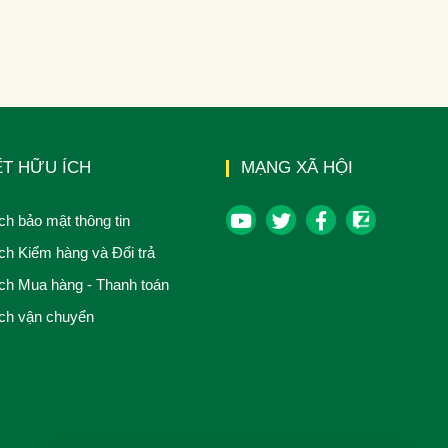
ẾT HỮU ÍCH
MẠNG XÃ HỘI
ch bảo mật thông tin
ch Kiểm hàng và Đổi trả
ch Mua hàng - Thanh toán
ch vận chuyển