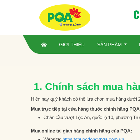
C
GIỚI THIỆU
SẢN PHẨM
1. Chính sách mua hà
Hiện nay quý khách có thể lựa chọn mua hàng dưới 2
Mua trực tiếp tại cửa hàng thuốc chính hãng PQA
Chân cầu vượt Lộc An, quốc lộ 10, phường Trườ
Mua online tại gian hàng chính hãng của PQA:
Website:
https://thuocdongypqa.com.vn