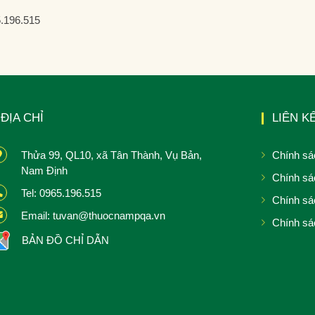
5.196.515
ĐỊA CHỈ
LIÊN K
Thửa 99, QL10, xã Tân Thành, Vụ Bản,
Chính sá
Nam Định
Chính sá
Tel: 0965.196.515
Chính sá
Email: tuvan@thuocnampqa.vn
Chính sá
BẢN ĐỒ CHỈ DẪN