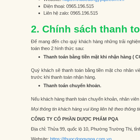
Điện thoại: 0965.196.515
Liên hệ zalo: 0965.196.515
2. Chính sách thanh t
Để mang đến cho quý khách hàng những trải nghiệm
toán theo 2 hình thức sau:
Thanh toán bằng tiền mặt khi nhận hàng ( C
Quý khách sẽ thanh toán bằng tiền mặt cho nhân v
trước khi thanh toán nhận hàng.
Thanh toán chuyển khoản.
Nếu khách hàng thanh toán chuyển khoản, nhân viên 
Mọi thông tin khách hàng vui lòng liên hệ theo thông t
CÔNG TY CỔ PHẦN DƯỢC PHẨM PQA
Địa chỉ:
Thửa 99, quốc lộ 10, Phường Trường Thi, tỉn
Website:
https://thuocdongypqa.com.vn