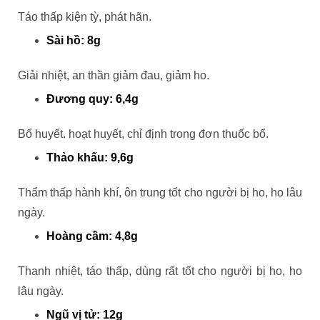
Táo thấp kiện tỳ, phát hãn.
Sài hồ: 8g
Giải nhiệt, an thần giảm đau, giảm ho.
Đương quy: 6,4g
Bổ huyết. hoạt huyết, chỉ định trong đơn thuốc bổ.
Thảo khấu: 9,6g
Thẩm thấp hành khí, ôn trung tốt cho người bị ho, ho lâu
ngày.
Hoàng cầm: 4,8g
Thanh nhiệt, táo thấp, dùng rất tốt cho người bị ho, ho
lâu ngày.
Ngũ vị tử: 12g