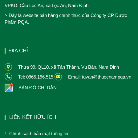
VPKD: Cầu Lộc An, xã Lộc An, Nam Định
>
Đây là website bán hàng chính thức của Công ty CP Dược
Phẩm PQA.
ĐỊA CHỈ
Thửa 99, QL10, xã Tân Thành, Vụ Bản, Nam Định
Tel: 0965.196.515
Email: tuvan@thuocnampqa.vn
BẢN ĐỒ CHỈ DẪN
LIÊN KẾT HỮU ÍCH
Chính sách bảo mật thông tin