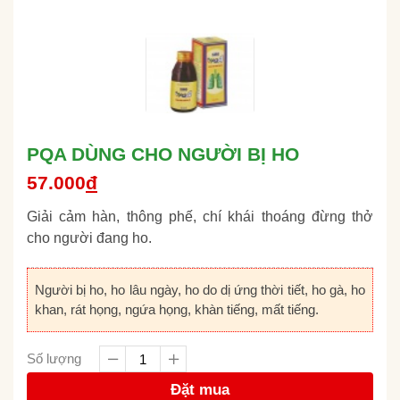
PQA DÙNG CHO NGƯỜI BỊ HO
57.000
đ
Giải cảm hàn, thông phế, chí khái thoáng đừng thở
cho người đang ho.
Người bị ho, ho lâu ngày, ho do dị ứng thời tiết,
ho gà
, ho
khan, rát họng, ngứa họng, khàn tiếng, mất tiếng.
Số lượng
Đặt mua