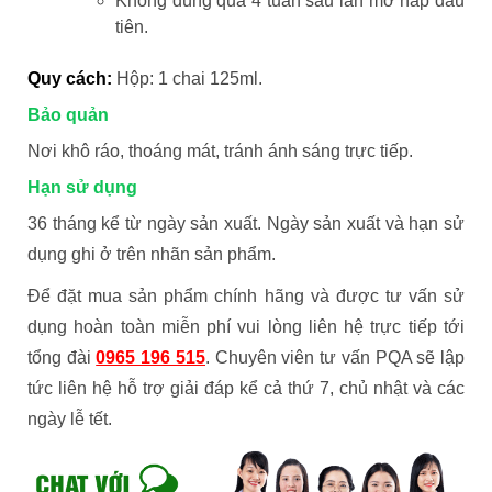
Không dùng quá 4 tuần sau lần mở nắp đầu
tiên.
Quy cách:
Hộp: 1 chai 125ml.
Bảo quản
Nơi khô ráo, thoáng mát, tránh ánh sáng trực tiếp.
Hạn sử dụng
36 tháng kể từ ngày sản xuất. Ngày sản xuất và hạn sử
dụng ghi ở trên nhãn sản phẩm.
Để đặt mua sản phẩm chính hãng và được tư vấn sử
dụng hoàn toàn miễn phí vui lòng liên hệ trực tiếp tới
tổng đài
0965 196 515
. Chuyên viên tư vấn PQA sẽ lập
tức liên hệ hỗ trợ giải đáp kể cả thứ 7, chủ nhật và các
ngày lễ tết.