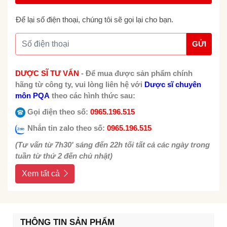
Để lại số điện thoại, chúng tôi sẽ gọi lại cho bạn.
GỬI
DƯỢC SĨ TƯ VẤN
-
Để mua được sản phẩm chính
hãng từ công ty, vui lòng liên hệ với
Dược sĩ chuyên
môn PQA
theo các hình thức sau:
Gọi điện theo số:
0965.196.515
Nhắn tin zalo theo số:
0965.196.515
(Tư vấn từ 7h30' sáng đến 22h tối tất cả các ngày trong
tuần từ thứ 2 đến chủ nhật)
Xem tất cả
THÔNG TIN SẢN PHẨM