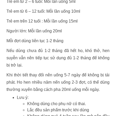
Trẻ em từ 2 – 6 tuổi: Mỗi lần uống 5ml
Trẻ em từ 6 – 12 tuổi: Mỗi lần uống 10ml
Trẻ em trên 12 tuổi : Mỗi lần uống 15ml
Người lớn: Mỗi lần uống 20ml
Mỗi đợt dùng liên tục 1-2 tháng
Nếu dùng chưa đủ 1-2 tháng đã hết ho, khó thở, hen
suyễn vẫn nên tiếp tục sử dụng đủ 1-2 tháng để không
bị trở lại.
Khi thời tiết thay đổi nên uống 5-7 ngày để không bị tái
phát. Ho hen nhiều năm nến uống 2-3 đợt, có thể dùng
thường xuyên bằng cách pha 20ml uống mỗi ngày.
Lưu ý:
Không dùng cho phụ nữ có thai.
Lắc đều sản phẩm trước khi dùng