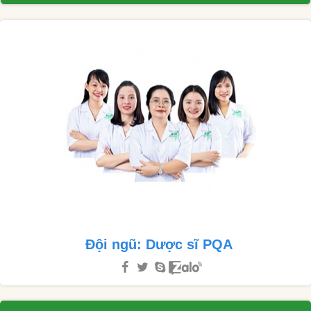
Đội ngũ: Dược sĩ PQA