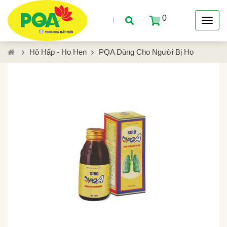
0
Hô Hấp - Ho Hen
PQA Dùng Cho Người Bị Ho