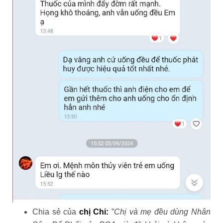
Chia sẻ của
chị Chi:
”
Chị và mẹ đều dùng Nhân