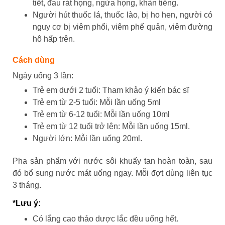
tiết, đau rát họng, ngứa họng, khàn tiếng.
Người hút thuốc lá, thuốc lào, bị ho hen, người có
nguy cơ bị viêm phổi, viêm phế quản, viêm đường
hô hấp trên
.
Cách dùng
Ngày uống 3 lần:
Trẻ em dưới 2 tuổi: Tham khảo ý kiến bác sĩ
Trẻ em từ 2-5 tuổi: Mỗi lần uống 5ml
Trẻ em từ 6-12 tuổi: Mỗi lần uống 10ml
Trẻ em từ 12 tuổi trở lên: Mỗi lần uống 15ml.
Người lớn: Mỗi lần uống 20ml.
Pha sản phẩm với nước sôi khuấy tan hoàn toàn, sau
đó bổ sung nước mát uống ngay. Mỗi đợt dùng liên tục
3 tháng.
*Lưu ý:
Có lắng cao thảo dược lắc đều uống hết.