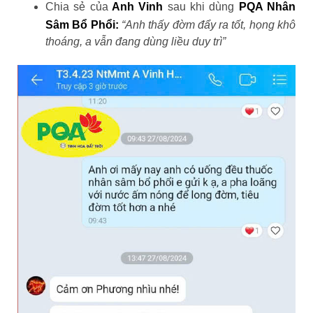
Chia sẻ của
Anh Vinh
sau khi dùng
PQA Nhân
Sâm Bổ Phổi:
“Anh thấy đờm đẩy ra tốt, họng khô
thoáng, a vẫn đang dùng liều duy trì”