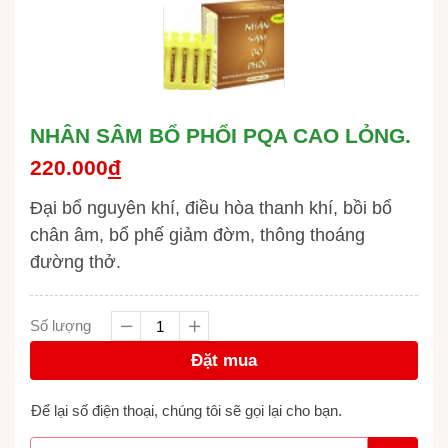
NHÂN SÂM BỔ PHỔI PQA CAO LỎNG.
220.000
đ
Đại bổ nguyên khí, điều hòa thanh khí, bồi bổ
chân âm, bổ phế giảm đờm, thông thoáng
đường thở.
Số lượng
Đặt mua
Để lại số điện thoại, chúng tôi sẽ gọi lại cho bạn.