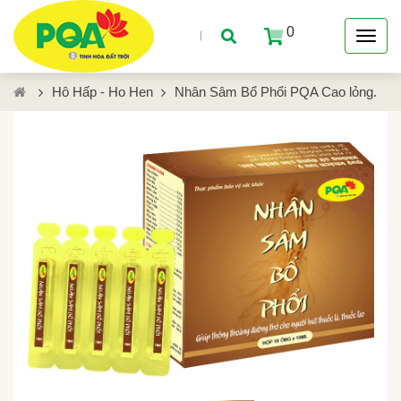
0
Hô Hấp - Ho Hen
Nhân Sâm Bổ Phổi PQA Cao lỏng.