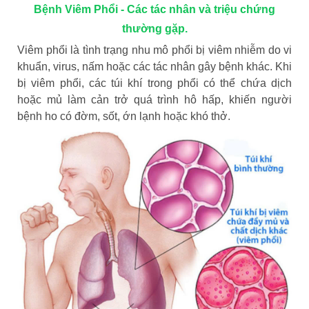
Bệnh Viêm Phổi - Các tác nhân và triệu chứng
thường gặp.
Viêm phổi là tình trạng nhu mô phổi bị viêm nhiễm do vi
khuẩn, virus, nấm hoặc các tác nhân gây bệnh khác. Khi
bị viêm phổi, các túi khí trong phổi có thể chứa dịch
hoặc mủ làm cản trở quá trình hô hấp, khiến người
bệnh ho có đờm, sốt, ớn lạnh hoặc khó thở.