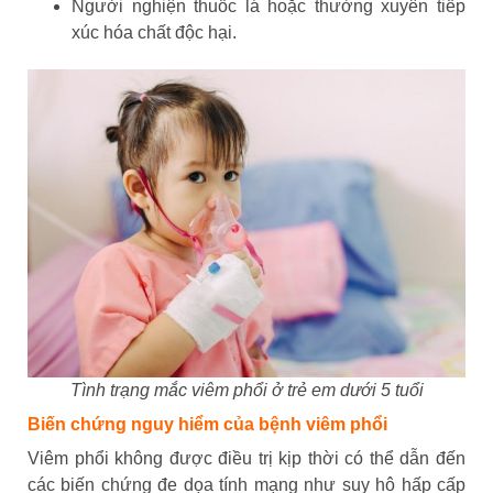
Người nghiện thuốc lá hoặc thường xuyên tiếp
xúc hóa chất độc hại.
Tình trạng mắc viêm phổi ở trẻ em dưới 5 tuổi
Biến chứng nguy hiểm của bệnh viêm phổi
Viêm phổi không được điều trị kịp thời có thể dẫn đến
các biến chứng đe dọa tính mạng như suy hô hấp cấp