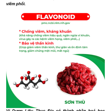
viêm phổi.
Vị Dược Liệu Thục Địa có thành phần hoá học