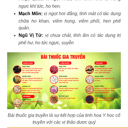
ngực khí tức, ho hen.
Mạch Môn:
vị ngọt hơi đắng, tính mát có tác dụng
chữa ho khan, viêm họng, viêm phổi, hen phế
quản.
Ngũ Vị Tử:
vị chua chát, tính ấm có tác dụng trị
phế hư, ho tức ngực, suyễn
Bài thuốc gia truyền là sự kết hợp của tinh hoa Y học cổ
truyền với các vị thảo dược quý