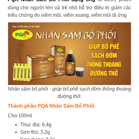
dùng cho người lớn và trẻ nhỏ hỗ trợ điều trị giảm các
triệu chứng do viêm mũi, viêm xoang, viêm mũi dị ứng
Nhân sâm bổ phổi - giúp bổ phế sạch đờm thông thoáng
đường thở.
Thành phần PQA Nhân Sâm Bổ Phổi.
Cho 100ml
Thục địa: 6,4g
Sơn thù: 3,2g