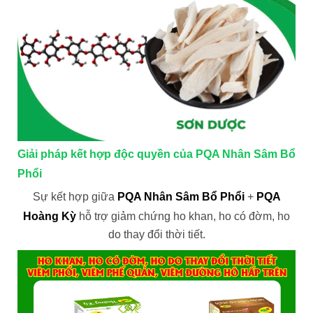
Giải pháp kết hợp độc quyền của PQA Nhân Sâm Bổ
Phổi
Sự kết hợp giữa
PQA Nhân Sâm Bổ Phổi
+
PQA
Hoàng Kỳ
hỗ trợ giảm chứng ho khan, ho có đờm, ho
do thay đổi thời tiết.