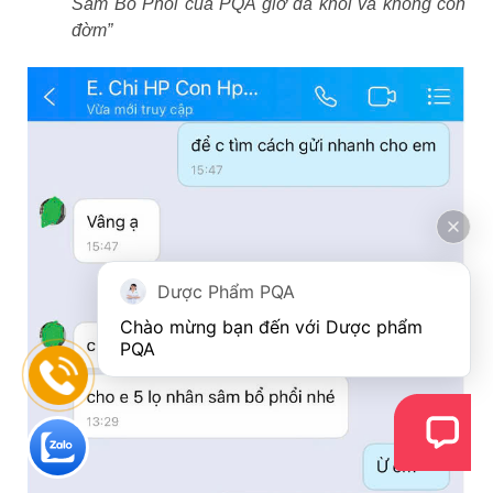
Sâm Bổ Phổi của PQA giờ đã khỏi và không còn
đờm”
Dược Phẩm PQA
Chào mừng bạn đến với Dược phẩm 
PQA