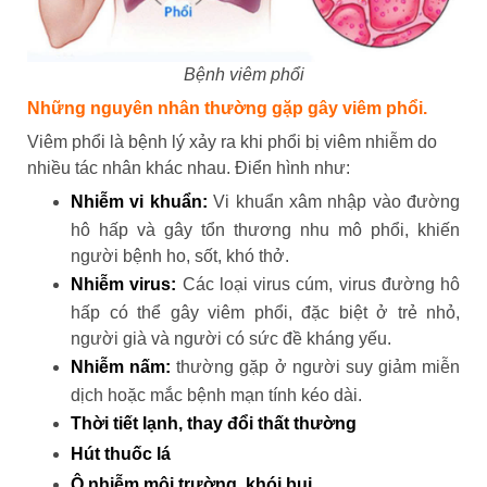
Bệnh viêm phổi
Những nguyên nhân thường gặp gây viêm phổi.
Viêm phổi là bệnh lý xảy ra khi phổi bị viêm nhiễm do
nhiều tác nhân khác nhau. Điển hình như:
Nhiễm vi khuẩn:
Vi khuẩn xâm nhập vào đường
hô hấp và gây tổn thương nhu mô phổi, khiến
người bệnh ho, sốt, khó thở.
Nhiễm virus:
Các loại virus cúm, virus đường hô
hấp có thể gây viêm phổi, đặc biệt ở trẻ nhỏ,
người già và người có sức đề kháng yếu.
Nhiễm nấm:
thường gặp ở người suy giảm miễn
dịch hoặc mắc bệnh mạn tính kéo dài.
Thời tiết lạnh, thay đổi thất thường
Hút thuốc lá
Ô nhiễm môi trường, khói bụi