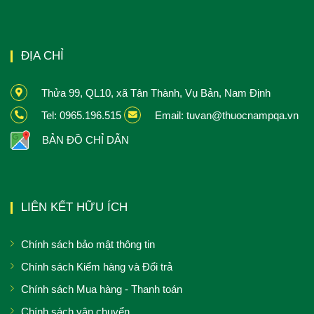
ĐỊA CHỈ
Thửa 99, QL10, xã Tân Thành, Vụ Bản, Nam Định
Tel: 0965.196.515
Email: tuvan@thuocnampqa.vn
BẢN ĐỒ CHỈ DẪN
LIÊN KẾT HỮU ÍCH
Chính sách bảo mật thông tin
Chính sách Kiểm hàng và Đổi trả
Chính sách Mua hàng - Thanh toán
Chính sách vận chuyển