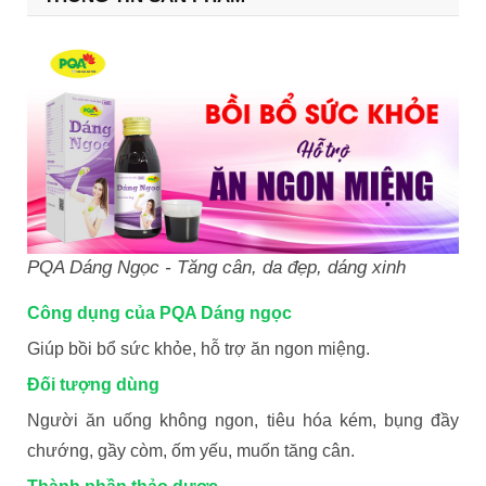
PQA Dáng Ngọc - Tăng cân, da đẹp, dáng xinh
Công dụng của PQA Dáng ngọc
Giúp bồi bổ sức khỏe, hỗ trợ ăn ngon miệng.
Đối tượng dùng
Người ăn uống không ngon, tiêu hóa kém, bụng đầy
chướng, gầy còm, ốm yếu, muốn tăng cân.