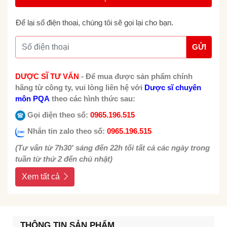
Để lại số điện thoại, chúng tôi sẽ gọi lại cho bạn.
GỬI
DƯỢC SĨ TƯ VẤN
-
Để mua được sản phẩm chính
hãng từ công ty, vui lòng liên hệ với
Dược sĩ chuyên
môn PQA
theo các hình thức sau:
Gọi điện theo số:
0965.196.515
Nhắn tin zalo theo số:
0965.196.515
(Tư vấn từ 7h30' sáng đến 22h tối tất cả các ngày trong
tuần từ thứ 2 đến chủ nhật)
Xem tất cả
THÔNG TIN SẢN PHẨM