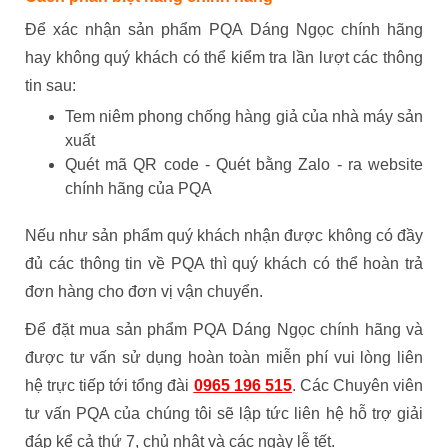
Để xác nhận sản phẩm PQA Dáng Ngọc chính hãng
hay không quý khách có thể kiểm tra lần lượt các thông
tin sau:
Tem niêm phong chống hàng giả của nhà máy sản
xuất
Quét mã QR code - Quét bằng Zalo - ra website
chính hãng của PQA
Nếu như sản phẩm quý khách nhận được không có đầy
đủ các thông tin về PQA thì quý khách có thể hoàn trả
đơn hàng cho đơn vị vận chuyển.
Để đặt mua sản phẩm PQA Dáng Ngọc chính hãng và
được tư vấn sử dụng hoàn toàn miễn phí vui lòng liên
hệ trực tiếp tới tổng đài
0965 196 515
. Các Chuyên viên
tư vấn PQA của chúng tôi sẽ lập tức liên hệ hỗ trợ giải
đáp kể cả thứ 7, chủ nhật và các ngày lễ tết.