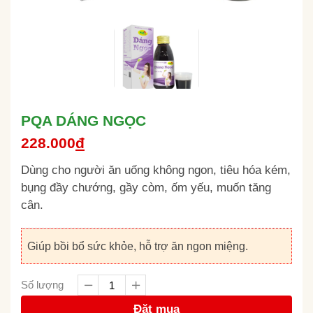
PQA DÁNG NGỌC
228.000
đ
Dùng cho người ăn uống không ngon, tiêu hóa kém,
bụng đầy chướng, gầy còm, ốm yếu, muốn tăng
cân.
Giúp bồi bổ sức khỏe, hỗ trợ ăn ngon miệng.
Số lượng
Đặt mua