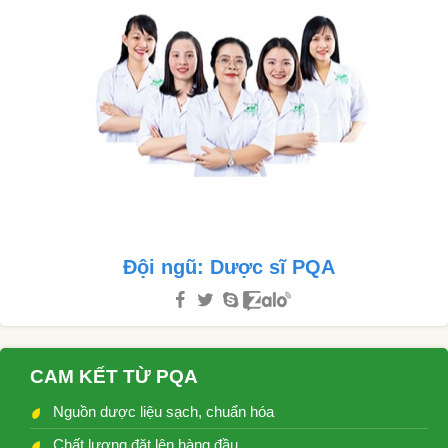
Đội ngũ: Dược sĩ PQA
CAM KẾT TỪ PQA
Nguồn dược liệu sạch, chuẩn hóa
Chất lượng đặt lên hàng đầu