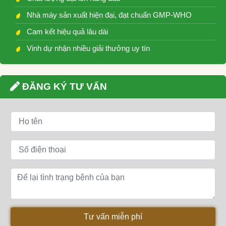
Nhà máy sản xuất hiện đại, đạt chuẩn GMP-WHO
Cam kết hiệu quả lâu dài
Vinh dự nhận nhiều giải thưởng uy tín
ĐĂNG KÝ TƯ VẤN
Tư vấn miễn phí