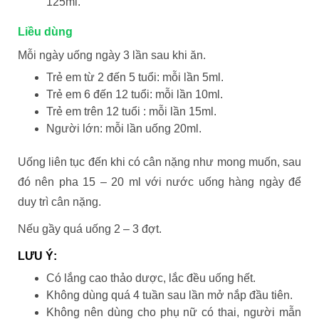
125ml.
Liều dùng
Mỗi ngày uống ngày 3 lần sau khi ăn.
Trẻ em từ 2 đến 5 tuổi: mỗi lần 5ml.
Trẻ em 6 đến 12 tuổi: mỗi lần 10ml.
Trẻ em trên 12 tuổi : mỗi lần 15ml.
Người lớn: mỗi lần uống 20ml.
Uống liên tục đến khi có cân nặng như mong muốn, sau
đó nên pha 15 – 20 ml với nước uống hàng ngày để
duy trì cân nặng.
Nếu gầy quá uống 2 – 3 đợt.
LƯU Ý:
Có lắng cao thảo dược, lắc đều uống hết.
Không dùng quá 4 tuần sau lần mở nắp đầu tiên.
Không nên dùng cho phụ nữ có thai, người mẫn