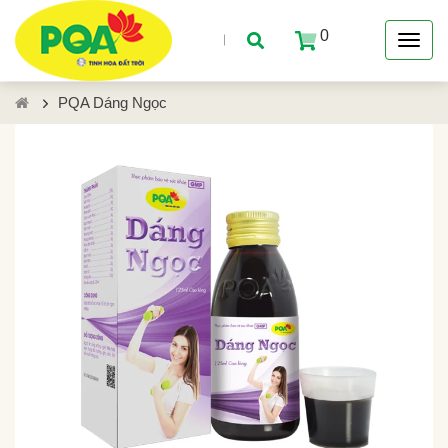
0
PQA Dáng Ngọc