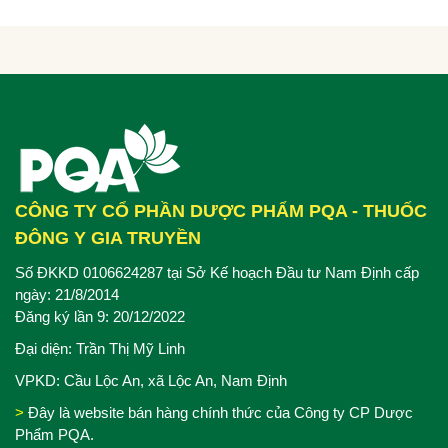
CÔNG TY CỔ PHẦN DƯỢC PHẨM PQA - THUỐC
ĐÔNG Y GIA TRUYỀN
Số ĐKKD 0106624287 tại Sở Kế hoạch Đầu tư Nam Định cấp
ngày: 21/8/2014
Đăng ký lần 9: 20/12/2022
Đại diện: Trần Thị Mỹ Linh
VPKD: Cầu Lộc An, xã Lộc An, Nam Định
>
Đây là website bán hàng chính thức của Công ty CP Dược
Phẩm PQA.