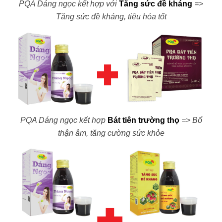
PQA Dáng ngọc kết hợp với
Tăng sức đề kháng
=>
Tăng sức đề kháng, tiêu hóa tốt
PQA Dáng ngọc kết hợp
Bát tiên trường thọ
=> Bổ
thận âm, tăng cường sức khỏe