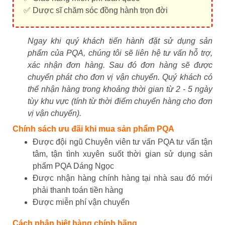
✅ Dược sĩ chăm sóc đồng hành trọn đời
Ngay khi quý khách tiến hành đặt sử dụng sản
phẩm của PQA, chúng tôi sẽ liên hệ tư vấn hỗ trợ,
xác nhận đơn hàng. Sau đó đơn hàng sẽ được
chuyển phát cho đơn vị vận chuyển. Quý khách có
thể nhận hàng trong khoảng thời gian từ 2 - 5 ngày
tùy khu vực (tính từ thời điểm chuyển hàng cho đơn
vị vận chuyển).
Chính sách ưu đãi khi mua sản phẩm PQA
Được đội ngũ Chuyên viên tư vấn PQA tư vấn tận
tâm, tận tình xuyên suốt thời gian sử dụng sản
phẩm PQA Dáng Ngọc
Được nhận hàng chính hàng tại nhà sau đó mới
phải thanh toán tiền hàng
Được miễn phí vận chuyển
Cách phân biệt hàng chính hãng