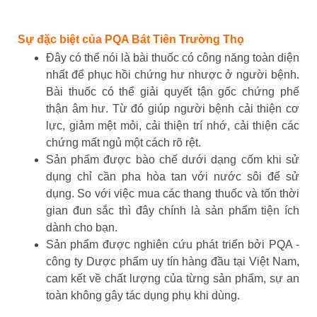
Sự đặc biệt của PQA Bát Tiên Trường Thọ
Đây có thể nói là bài thuốc có công năng toàn diện
nhất để phục hồi chứng hư nhược ở người bệnh.
Bài thuốc có thể giải quyết tận gốc chứng phế
thận âm hư. Từ đó giúp người bệnh cải thiện cơ
lực, giảm mệt mỏi, cải thiện trí nhớ, cải thiện các
chứng mất ngủ một cách rõ rệt.
Sản phẩm được bào chế dưới dạng cốm khi sử
dụng chỉ cần pha hòa tan với nước sôi để sử
dụng. So với việc mua các thang thuốc và tốn thời
gian đun sắc thì đây chính là sản phẩm tiện ích
dành cho bạn.
Sản phẩm được nghiên cứu phát triển bởi PQA -
công ty Dược phẩm uy tín hàng đầu tại Việt Nam,
cam kết về chất lượng của từng sản phẩm, sự an
toàn không gây tác dụng phụ khi dùng.