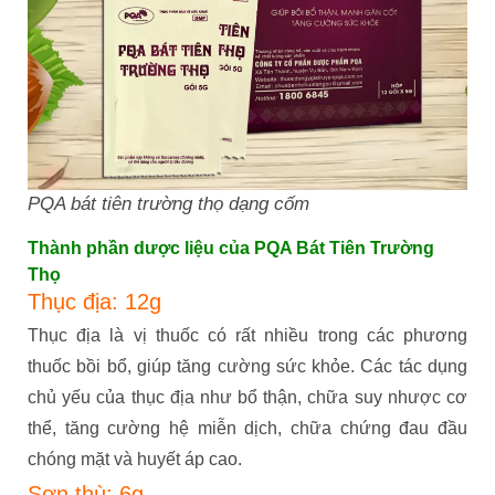
PQA bát tiên trường thọ dạng cốm
Thành phần dược liệu của PQA Bát Tiên Trường
Thọ
Thục địa: 12g
Thục địa là vị thuốc có rất nhiều trong các phương
thuốc bồi bổ, giúp tăng cường sức khỏe. Các tác dụng
chủ yếu của thục địa như bổ thận, chữa suy nhược cơ
thể, tăng cường hệ miễn dịch, chữa chứng đau đầu
chóng mặt và huyết áp cao.
Sơn thù: 6g