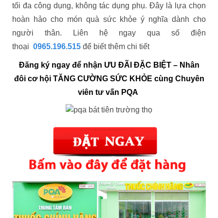
tối đa công dụng, không tác dụng phụ. Đây là lựa chọn
hoàn hảo cho món quà sức khỏe ý nghĩa dành cho
người thân. Liên hệ ngay qua số điện
thoại
0965.196.515
để biết thêm chi tiết
Đăng ký ngay để nhận ƯU ĐÃI ĐẶC BIỆT – Nhân
đôi cơ hội TĂNG CƯỜNG SỨC KHỎE cùng Chuyên
viên tư vấn PQA