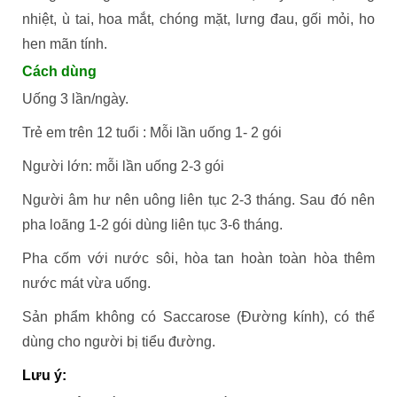
nhiệt, ù tai, hoa mắt, chóng mặt, lưng đau, gối mỏi, ho
hen mãn tính.
Cách dùng
Uống 3 lần/ngày.
Trẻ em trên 12 tuổi : Mỗi lần uống 1- 2 gói
Người lớn: mỗi lần uống 2-3 gói
Người âm hư nên uông liên tục 2-3 tháng. Sau đó nên
pha loãng 1-2 gói dùng liên tục 3-6 tháng.
Pha cốm với nước sôi, hòa tan hoàn toàn hòa thêm
nước mát vừa uống.
Sản phẩm không có Saccarose (Đường kính), có thể
dùng cho người bị tiểu đường.
Lưu ý: