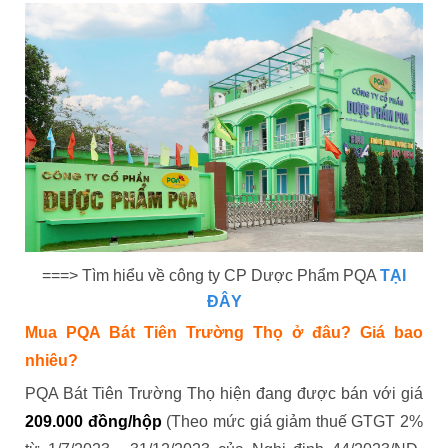
===> Tìm hiểu về công ty CP Dược Phẩm PQA
TẠI
ĐÂY
Mua PQA Bát Tiên Trường Thọ ở đâu? Giá bao
nhiêu?
PQA Bát Tiên Trường Thọ hiện đang được bán với giá
209.000 đồng/hộp
(Theo mức giá giảm thuế GTGT 2%