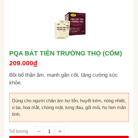
PQA BÁT TIÊN TRƯỜNG THỌ (CỐM)
209.000
đ
Bồi bổ thận âm, mạnh gân cốt, tăng cường sức
khỏe.
Dùng cho người chân âm hư tổn, huyết kém, nóng nhiệt,
ù tai, hoa mắt, chóng mặt, lưng đau, gối mỏi, ho hen mãn
tính.
Số lượng