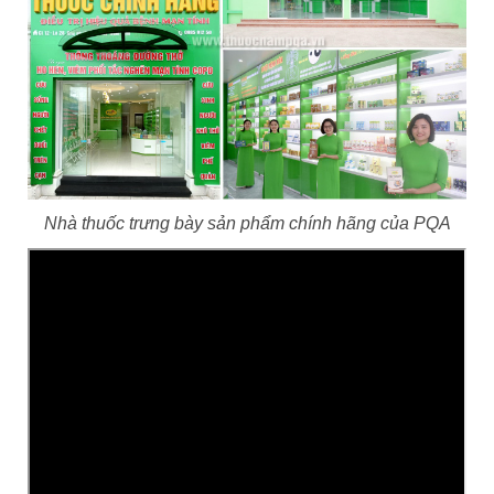
Nhà thuốc trưng bày sản phẩm chính hãng của PQA