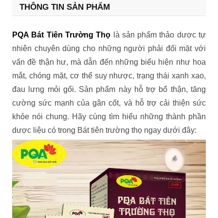
THÔNG TIN SẢN PHẨM
PQA Bát Tiên Trường Thọ
là sản phẩm thảo dược tự
nhiên chuyên dùng cho những người phải đối mặt với
vấn đề thận hư, mà dẫn đến những biểu hiện như hoa
mắt, chóng mặt, cơ thể suy nhược, trạng thái xanh xao,
đau lưng mỏi gối. Sản phẩm này hỗ trợ bổ thận, tăng
cường sức mạnh của gân cốt, và hỗ trợ cải thiện sức
khỏe nói chung. Hãy cùng tìm hiểu những thành phần
dược liệu có trong Bát tiên trường thọ ngay dưới đây: