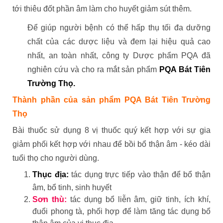
tới thiêu đốt phần âm làm cho huyết giảm sút thêm.
Để giúp người bệnh có thể hấp thụ tối đa dưỡng
chất của các dược liệu và đem lại hiệu quả cao
nhất, an toàn nhất, công ty Dược phẩm PQA đã
nghiên cứu và cho ra mắt sản phẩm
PQA Bát Tiên
Trường Thọ.
Thành phần của sản phẩm PQA Bát Tiên Trường
Thọ
Bài thuốc sử dụng 8 vị thuốc quý kết hợp với sự gia
giảm phối kết hợp với nhau để bồi bổ thận âm - kéo dài
tuổi thọ cho người dùng.
Thục địa:
tác dụng trực tiếp vào thận để bổ thận
âm, bổ tinh, sinh huyết
Sơn thù:
tác dụng bổ liễn âm, giữ tinh, ích khí,
đuổi phong tà, phối hợp để làm tăng tác dụng bổ