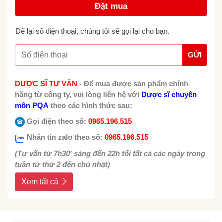
Đặt mua
Để lại số điện thoại, chúng tôi sẽ gọi lại cho bạn.
GỬI
DƯỢC SĨ TƯ VẤN
-
Để mua được sản phẩm chính
hãng từ công ty, vui lòng liên hệ với
Dược sĩ chuyên
môn PQA
theo các hình thức sau:
Gọi điện theo số:
0965.196.515
Nhắn tin zalo theo số:
0965.196.515
(Tư vấn từ 7h30' sáng đến 22h tối tất cả các ngày trong
tuần từ thứ 2 đến chủ nhật)
Xem tất cả