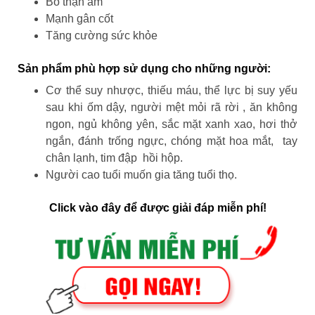
Bổ thận âm
Mạnh gân cốt
Tăng cường sức khỏe
Sản phẩm phù hợp sử dụng cho những người:
Cơ thể suy nhược, thiếu máu, thể lực bị suy yếu
sau khi ốm dậy, người mệt mỏi rã rời , ăn không
ngon, ngủ không yên, sắc mặt xanh xao, hơi thở
ngắn, đánh trống ngực, chóng mặt hoa mắt, tay
chân lạnh, tim đập hồi hộp.
Người cao tuổi muốn gia tăng tuổi thọ.
Click vào đây để được giải đáp miễn phí!