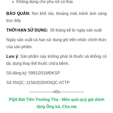
Không dùng cho phụ nữ có thai.
BẢO QUẢN:
Nơi khô ráo, thoáng mát, tránh ánh sáng
trực tiếp
THỜI HẠN SỬ DỤNG:
36 tháng kể từ ngày sản xuất
Ngày sản xuất và hạn sử dụng ghi trên nhãn chính thức
của sản phẩm.
Lưu ý
: Sản phẩm này không phải là thuốc và không có
tác dụng thay thế thuốc chữa bệnh.
Số đăng ký: 5991/2019/ĐKSP
Số XNQC: 1156/2020/XNQC-ATTP
-------------------o0o-------------------
PQA Bát Tiên Trường Thọ - Món quà quý giá dành
tặng Ông bà, Cha mẹ