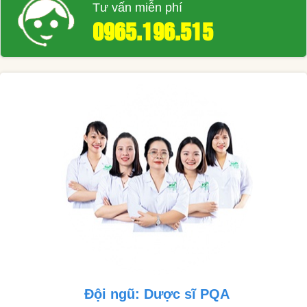
Tư vấn miễn phí
0965.196.515
Đội ngũ: Dược sĩ PQA