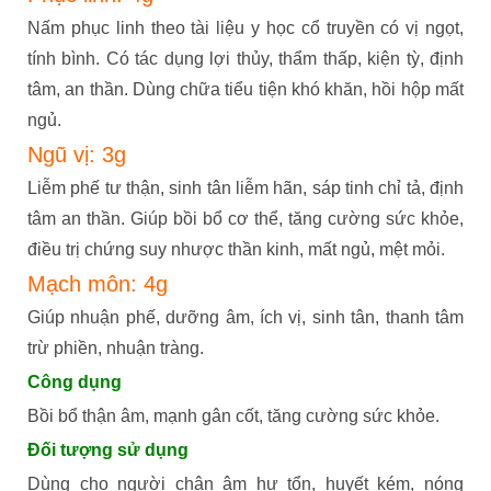
Nấm phục linh
theo tài liệu y học cổ truyền có vị ngọt,
tính bình. Có tác dụng lợi thủy, thẩm thấp, kiện tỳ, định
tâm, an thần. Dùng chữa tiểu tiện khó khăn, hồi hộp mất
ngủ.
Ngũ vị: 3g
Liễm phế tư thận, sinh tân liễm hãn, sáp tinh chỉ tả, định
tâm an thần. Giúp bồi bổ cơ thể, tăng cường sức khỏe,
điều trị chứng suy nhược thần kinh, mất ngủ, mệt mỏi.
Mạch môn: 4g
Giúp nhuận phế, dưỡng âm, ích vị, sinh tân, thanh tâm
trừ phiền, nhuận tràng.
Công dụng
Bồi bổ thận âm, mạnh gân cốt, tăng cường sức khỏe.
Đối tượng sử dụng
Dùng cho người chân âm hư tổn, huyết kém, nóng