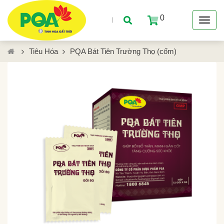
0
Tiêu Hóa
PQA Bát Tiên Trường Thọ (cốm)