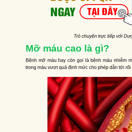
Trò chuyện trực tiếp với Dượ
Mỡ máu cao là gì?
Bệnh mỡ máu hay còn gọi là bệnh máu nhiễm mỡ,
trong máu vượt quá định mức cho phép dẫn tới rối