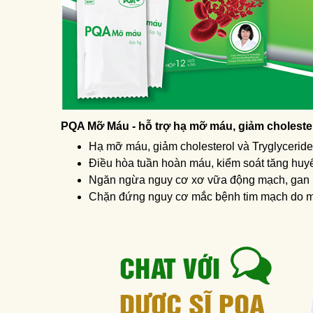
PQA Mỡ Máu - hỗ trợ hạ mỡ máu, giảm cholest
Hạ mỡ máu, giảm cholesterol và Tryglycerid
Điều hòa tuần hoàn máu, kiểm soát tăng huy
Ngăn ngừa nguy cơ xơ vữa động mạch, gan
Chặn đứng nguy cơ mắc bệnh tim mạch do 