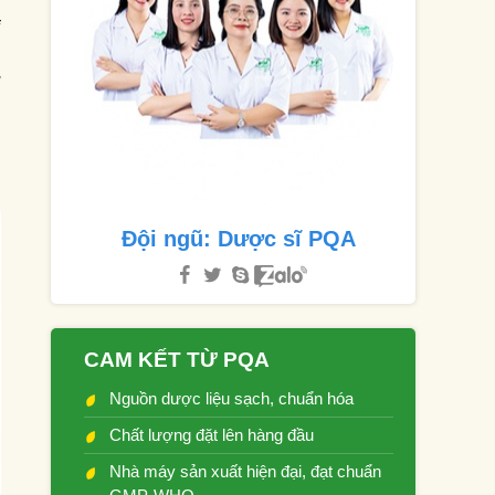
h
i
,
u
Đội ngũ: Dược sĩ PQA
CAM KẾT TỪ PQA
Nguồn dược liệu sạch, chuẩn hóa
Chất lượng đặt lên hàng đầu
Nhà máy sản xuất hiện đại, đạt chuẩn