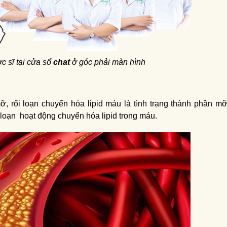
c sĩ tại cửa sổ
chat
ở góc phải màn hình
 rối loạn chuyển hóa lipid máu là tình trạng thành phần m
 loạn hoạt động chuyển hóa lipid trong máu.