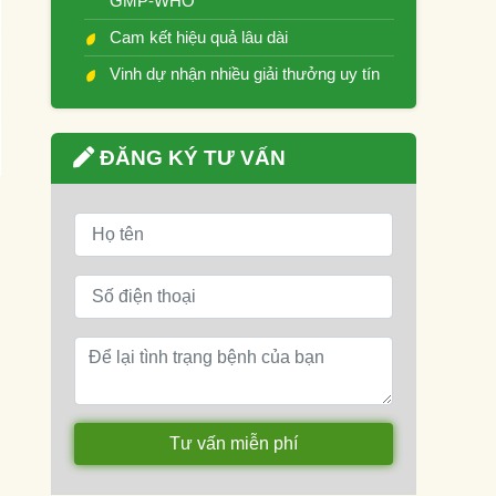
GMP-WHO
Cam kết hiệu quả lâu dài
Vinh dự nhận nhiều giải thưởng uy tín
ĐĂNG KÝ TƯ VẤN
Tư vấn miễn phí