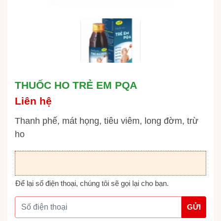
THUỐC HO TRẺ EM PQA
Liên hệ
Thanh phế, mát họng, tiêu viêm, long đờm, trừ
ho
Để lại số điện thoại, chúng tôi sẽ gọi lại cho bạn.
GỬI