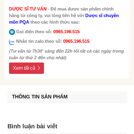
DƯỢC SĨ TƯ VẤN
-
Để mua được sản phẩm chính
hãng từ công ty, vui lòng liên hệ với
Dược sĩ chuyên
môn PQA
theo các hình thức sau:
Gọi điện theo số:
0965.196.515
Nhắn tin zalo theo số:
0965.196.515
(Tư vấn từ 7h30' sáng đến 22h tối tất cả các ngày trong
tuần từ thứ 2 đến chủ nhật)
Xem tất cả
THÔNG TIN SẢN PHẨM
Bình luận bài viết