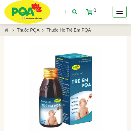
0
Thuốc PQA
Thuốc Ho Trẻ Em PQA