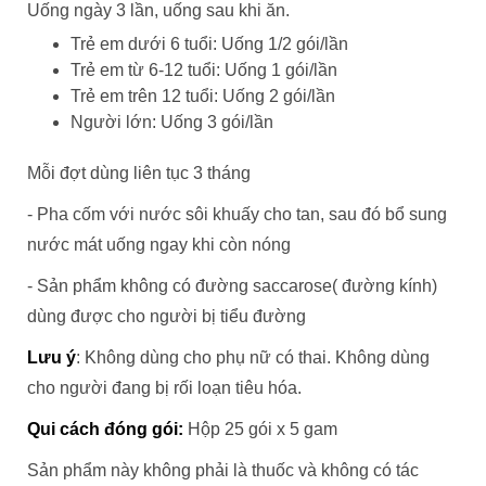
Uống ngày 3 lần, uống sau khi ăn.
Trẻ em dưới 6 tuổi: Uống 1/2 gói/lần
Trẻ em từ 6-12 tuổi: Uống 1 gói/lần
Trẻ em trên 12 tuổi: Uống 2 gói/lần
Người lớn: Uống 3 gói/lần
Mỗi đợt dùng liên tục 3 tháng
- Pha cốm với nước sôi khuấy cho tan, sau đó bổ sung
nước mát uống ngay khi còn nóng
- Sản phẩm không có đường saccarose( đường kính)
dùng được cho người bị tiểu đường
Lưu ý
: Không dùng cho phụ nữ có thai. Không dùng
cho người đang bị rối loạn tiêu hóa.
Qui cách đóng gói:
Hộp 25 gói x 5 gam
Sản phẩm này không phải là thuốc và không có tác