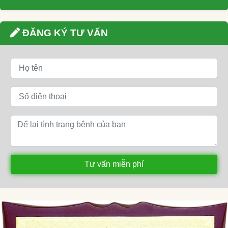
ĐĂNG KÝ TƯ VẤN
Tư vấn miễn phí