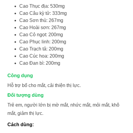
Cao Thục địa: 530mg
Cao Câu kỳ tử: 333mg
Cao Sơn thù: 267mg
Cao Hoài sơn: 267mg
Cao Cỏ ngọt: 200mg
Cao Phục linh: 200mg
Cao Trạch tả: 200mg
Cao Cúc hoa: 200mg
Cao Đan bì: 200mg
Công dụng
Hỗ trợ bổ cho mắt, cải thiện thị lực.
Đối tượng dùng
Trẻ em, người lớn bị mờ mắt, nhức mắt, mỏi mắt, khô
mắt, giảm thị lực.
Cách dùng: