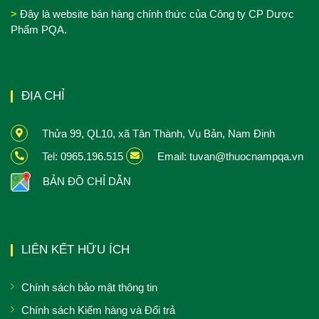
>
Đây là website bán hàng chính thức của Công ty CP Dược
Phẩm PQA.
ĐỊA CHỈ
Thửa 99, QL10, xã Tân Thành, Vụ Bản, Nam Định
Tel: 0965.196.515
Email: tuvan@thuocnampqa.vn
BẢN ĐỒ CHỈ DẪN
LIÊN KẾT HỮU ÍCH
Chính sách bảo mật thông tin
Chính sách Kiểm hàng và Đổi trả