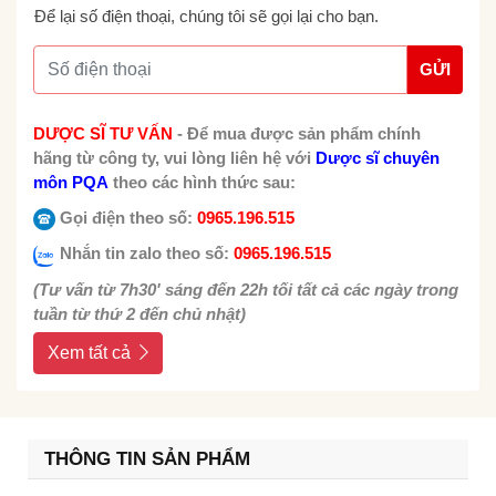
Để lại số điện thoại, chúng tôi sẽ gọi lại cho bạn.
GỬI
DƯỢC SĨ TƯ VẤN
-
Để mua được sản phẩm chính
hãng từ công ty, vui lòng liên hệ với
Dược sĩ chuyên
môn PQA
theo các hình thức sau:
Gọi điện theo số:
0965.196.515
Nhắn tin zalo theo số:
0965.196.515
(Tư vấn từ 7h30' sáng đến 22h tối tất cả các ngày trong
tuần từ thứ 2 đến chủ nhật)
Xem tất cả
THÔNG TIN SẢN PHẨM