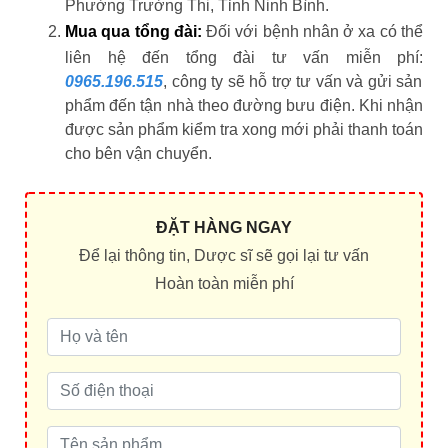
Phường Trường Thi, Tỉnh Ninh Bình.
Mua qua tổng đài:
Đối với bệnh nhân ở xa có thể
liên hệ đến tổng đài tư vấn miễn phí:
0965.196.515
, công ty sẽ hỗ trợ tư vấn và gửi sản
phẩm đến tận nhà theo đường bưu điện. Khi nhận
được sản phẩm kiểm tra xong mới phải thanh toán
cho bên vận chuyển.
ĐẶT HÀNG NGAY
Để lại thông tin, Dược sĩ sẽ gọi lại tư vấn
Hoàn toàn miễn phí