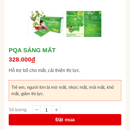
PQA SÁNG MẮT
328.000
đ
Hỗ trợ bổ cho mắt, cải thiện thị lực.
Trẻ em, người lớn bị mờ mắt, nhức mắt, mỏi mắt, khô
mắt, giảm thị lực.
Số lượng
Đặt mua