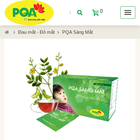
0
Đau mắt - Đỏ mắt
PQA Sáng Mắt