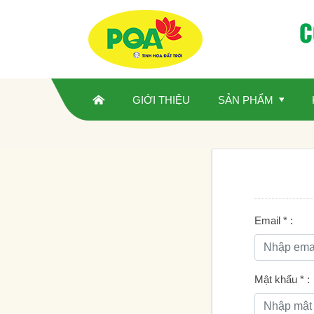
C
GIỚI THIỆU
SẢN PHẨM
Email
*
:
Mật khẩu
*
: