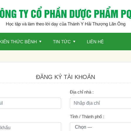
ÔNG TY CỔ PHẦN DƯỢC PHẨM P
Học tập và làm theo lời dạy của Thánh Y Hải Thượng Lãn Ông
KIẾN THỨC BỆNH
TIN TỨC
LIÊN HỆ
ĐĂNG KÝ TÀI KHOẢN
Địa chỉ nhà :
Tỉnh / Thành phố :